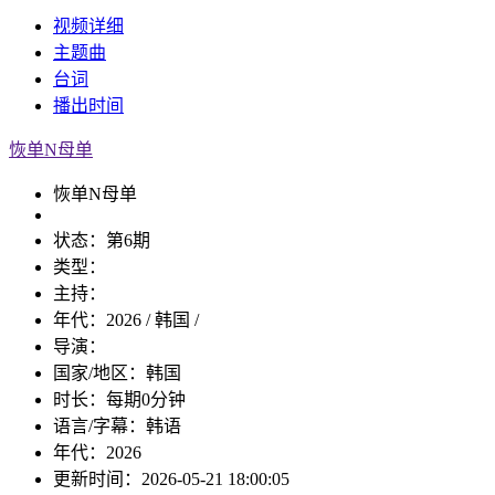
视频
详细
主题曲
台词
播出
时间
恢单N母单
恢单N母单
状态：
第6期
类型：
主持：
年代：
2026 / 韩国 /
导演：
国家/地区：
韩国
时长：
每期0分钟
语言/字幕：
韩语
年代：
2026
更新时间：
2026-05-21 18:00:05