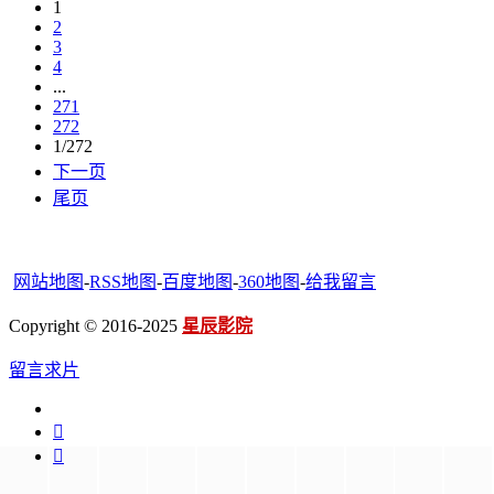
1
2
3
4
...
271
272
1/272
下一页
尾页
网站地图
-
RSS地图
-
百度地图
-
360地图
-
给我留言
Copyright © 2016-2025
星辰影院
留言求片

