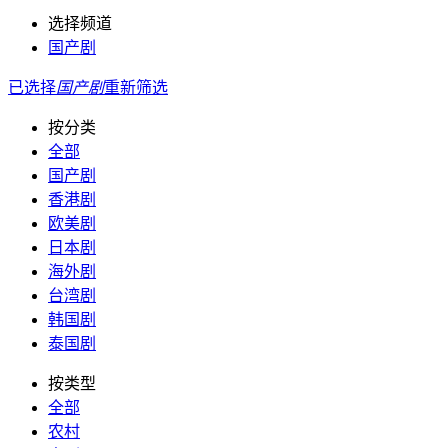
选择频道
国产剧
已选择
国产剧
重新筛选
按分类
全部
国产剧
香港剧
欧美剧
日本剧
海外剧
台湾剧
韩国剧
泰国剧
按类型
全部
农村