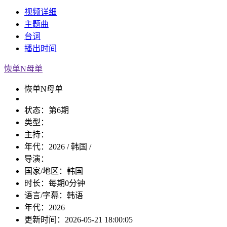
视频
详细
主题曲
台词
播出
时间
恢单N母单
恢单N母单
状态：
第6期
类型：
主持：
年代：
2026 / 韩国 /
导演：
国家/地区：
韩国
时长：
每期0分钟
语言/字幕：
韩语
年代：
2026
更新时间：
2026-05-21 18:00:05