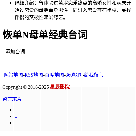
详细介绍：
曾体验过苦涩恋爱终点的离婚女性和从未开
始过恋爱的母胎单身男性一同进入恋爱寄宿学校，寻找
伴侣的突破性恋爱综艺。 ​​​
恢单N母单经典台词

添加台词
网站地图
-
RSS地图
-
百度地图
-
360地图
-
给我留言
Copyright © 2016-2025
星辰影院
留言求片

